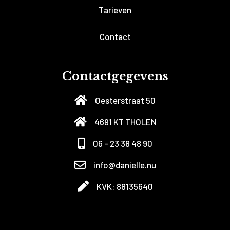
Tarieven
Contact
Contactgegevens
Oesterstraat 50
4691 KT THOLEN
06 - 23 38 48 90
info@danielle.nu
KVK: 88135640